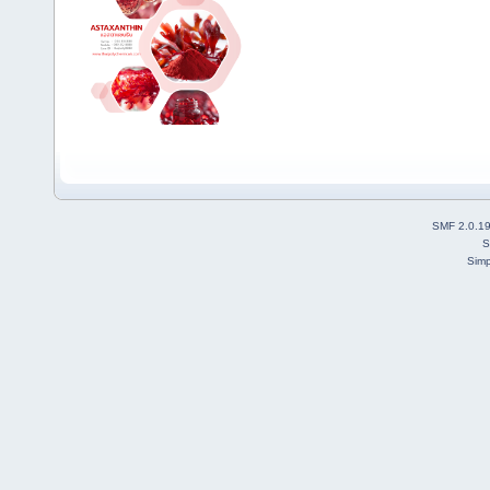
SMF 2.0.1
S
Simp