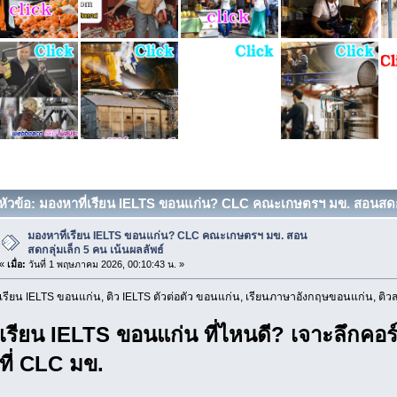
หัวข้อ: มองหาที่เรียน IELTS ขอนแก่น? CLC คณะเกษตรฯ มข. สอนสดกลุ่ม
มองหาที่เรียน IELTS ขอนแก่น? CLC คณะเกษตรฯ มข. สอน
สดกลุ่มเล็ก 5 คน เน้นผลลัพธ์
«
เมื่อ:
วันที่ 1 พฤษภาคม 2026, 00:10:43 น. »
เรียน IELTS ขอนแก่น, ติว IELTS ตัวต่อตัว ขอนแก่น, เรียนภาษาอังกฤษขอนแก่น, ติ
เรียน IELTS ขอนแก่น ที่ไหนดี? เจาะลึกคอร์ส
ที่ CLC มข.