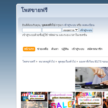
โพสขายฟรี
ยินดีต้อนรับคุณ,
บุคคลทั่วไป
กรุณา
เข้าสู่ระบบ
หรือ
ลงทะเบียน
เข้าสู่ระบบด้วยชื่อผู้ใช้ รหัสผ่าน และระยะเวลาในเซสชั่น
หน้าแรก
ช่วยเหลือ
ค้นหา
ปฏิทิน
เข้าสู่ระบบ
สมัครสมาชิก
โพสขายฟรี
»
หมวดหมู่ทั่วไป
»
พูดคุยเรื่องทั่วไป
»
มองหาที่เรียน IELTS ขอน