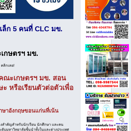
เล็ก 5 คนที่ CLC มข.
ะเกษตรฯ มข.
น คลิกเลย!
C คณะเกษตรฯ มข. สอน
ะ หรือเรียนตัวต่อตัวเพื่อ
ภาษาอังกฤษขอนแก่นที่เน้น
ทางสำคัญสำหรับนักเรียน นักศึกษา และคน
ดับมหาวิทยาลัยชั้นนำทั้งในและต่างประเทศ