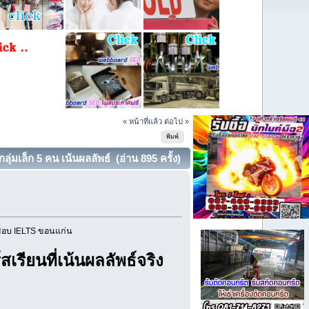
« หน้าที่แล้ว
ต่อไป »
พิมพ์
เล็ก 5 คน เน้นผลลัพธ์ (อ่าน 895 ครั้ง)
วสอบ IELTS ขอนแก่น
เรียนที่เน้นผลลัพธ์จริง