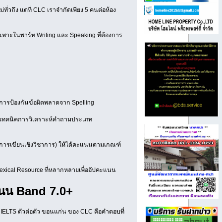
่วถึง แต่ที่ CLC เราจำกัดเพียง 5 คนต่อห้อง
พาะในพาร์ท Writing และ Speaking ที่ต้องการ
ะการป้องกันข้อผิดพลาดจาก Spelling
อมเทคนิคการวิเคราะห์คำถามประเภท
2 (การเขียนเชิงวิชาการ) ให้ได้คะแนนตามเกณฑ์
exical Resource ที่หลากหลายเพื่ออัปคะแนน
ะแนน Band 7.0+
น IELTS ตัวต่อตัว ขอนแก่น ของ CLC คือคำตอบที่