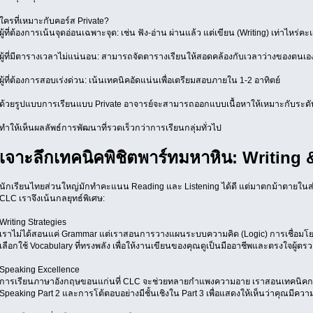
ใครที่เหมาะกับคอร์ส Private?
ผู้ที่ต้องการเน้นจุดอ่อนเฉพาะจุด: เช่น ฟัง-อ่าน ผ่านแล้ว แต่เขียน (Writing) เท่าไหร่คะ
ผู้ที่มีตารางเวลาไม่แน่นอน: สามารถจัดตารางเรียนให้สอดคล้องกับเวลาว่างของตนเอง
ผู้ที่ต้องการสอบเร่งด่วน: เน้นเทคนิคอัดแน่นเพื่อเตรียมสอบภายใน 1-2 อาทิตย์
ด้วยรูปแบบการเรียนแบบ Private อาจารย์จะสามารถออกแบบเนื้อหาให้เหมาะกับร
ทำให้เห็นผลลัพธ์การพัฒนาที่รวดเร็วกว่าการเรียนกลุ่มทั่วไป
เจาะลึกเทคนิคพิชิตพาร์ทมหาหิน: Writing
นักเรียนไทยส่วนใหญ่มักทำคะแนน Reading และ Listening ได้ดี แต่มาตกม้าตายในส่
CLC เราจึงเน้นกลยุทธ์พิเศษ:
Writing Strategies
เราไม่ได้สอนแค่ Grammar แต่เราสอนการวางแผนระบบความคิด (Logic) การเชื่อม
เลือกใช้ Vocabulary ที่ทรงพลัง เพื่อให้งานเขียนของคุณดูเป็นมืออาชีพและตรงใจผู้ตร
Speaking Excellence
การเรียนภาษาอังกฤษขอนแก่นที่ CLC จะช่วยทลายกำแพงความอาย เราสอนเทคนิคกา
Speaking Part 2 และการโต้ตอบอย่างมีชั้นเชิงใน Part 3 เพื่อแสดงให้เห็นว่าคุณมี