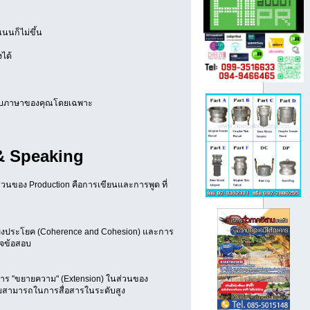
แนนก็ไม่ขึ้น
ได้
ะดับภาษาของคุณโดยเฉพาะ
 & Speaking
วนของ Production คือการเขียนและการพูด ที่
โยงประโยค (Coherence and Cohesion) และการ
วจข้อสอบ
ร "ขยายความ" (Extension) ในส่วนของ
ความสามารถในการสื่อสารในระดับสูง