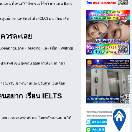
อนแก่น ที่ไหนดี?” ที่จะช่วยให้คว้าคะแนน Band
ศูนย์ภาษาแคลิฟอร์เนีย (CLC) มหาวิทยาลัย
ม่ควรละเลย
(Speaking), อ่าน (Reading) และ เขียน (Writing)
างประเทศ เช่น อังกฤษ ออสเตรเลีย แคนาดา
ิจารณารับเข้าทำงานและปรับฐานเงินเดือน
บคนอยาก เรียน IELTS
ร 6 คณะเกษตรศาสตร์ มหาวิทยาลัยขอนแก่น ได้