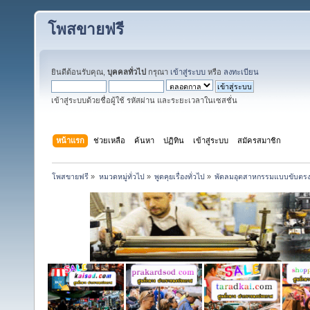
โพสขายฟรี
ยินดีต้อนรับคุณ,
บุคคลทั่วไป
กรุณา
เข้าสู่ระบบ
หรือ
ลงทะเบียน
เข้าสู่ระบบด้วยชื่อผู้ใช้ รหัสผ่าน และระยะเวลาในเซสชั่น
หน้าแรก
ช่วยเหลือ
ค้นหา
ปฏิทิน
เข้าสู่ระบบ
สมัครสมาชิก
โพสขายฟรี
»
หมวดหมู่ทั่วไป
»
พูดคุยเรื่องทั่วไป
»
พัดลมอุตสาหกรรมแบบขับตรง &