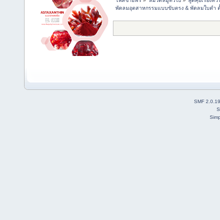
พัดลมอุตสาหกรรมแบบขับตรง & พัดลมใบดำ ตั้ง
SMF 2.0.1
S
Simp