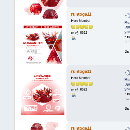
runtoga11
Hero Member
Mes
เซล
yo
กระทู้: 8622
«
ตอ
กุมภ
ดัน
runtoga11
Hero Member
Mes
เซล
yo
กระทู้: 8622
«
ตอ
กุมภ
ดัน
runtoga11