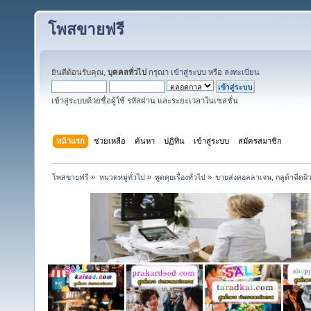
โพสขายฟรี
ยินดีต้อนรับคุณ,
บุคคลทั่วไป
กรุณา
เข้าสู่ระบบ
หรือ
ลงทะเบียน
เข้าสู่ระบบด้วยชื่อผู้ใช้ รหัสผ่าน และระยะเวลาในเซสชั่น
หน้าแรก
ช่วยเหลือ
ค้นหา
ปฏิทิน
เข้าสู่ระบบ
สมัครสมาชิก
โพสขายฟรี
»
หมวดหมู่ทั่วไป
»
พูดคุยเรื่องทั่วไป
»
ขายส่งคอลลาเจน, กลูต้าฉีดผ