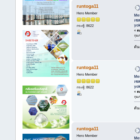
runtoga11
Hero Member
Mes
เซล
yo
กระทู้: 8622
«
ตอ
กุมภ
ดัน
runtoga11
Hero Member
Mes
เซล
yo
กระทู้: 8622
«
ตอ
กุมภ
ดัน
runtoga11
Hero Member
Mes