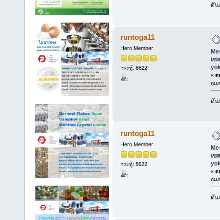
ดัน
runtoga11
Hero Member
Mes
เซล
yo
กระทู้: 8622
«
ตอ
กุมภ
ดัน
runtoga11
Hero Member
Mes
เซล
yo
กระทู้: 8622
«
ตอ
กุมภ
ดัน