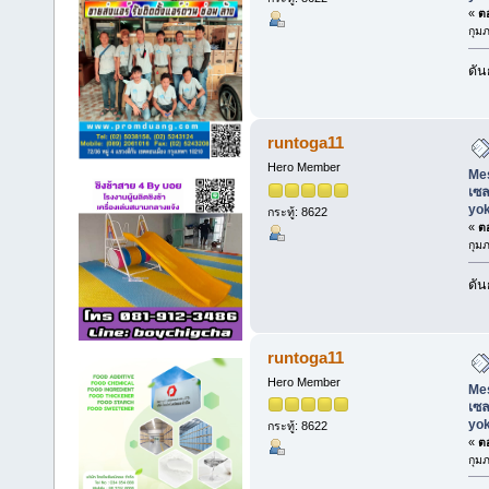
«
ตอ
กุมภ
ดัน
runtoga11
Hero Member
Mes
เซล
yo
กระทู้: 8622
«
ตอ
กุมภ
ดัน
runtoga11
Hero Member
Mes
เซล
yo
กระทู้: 8622
«
ตอ
กุมภ