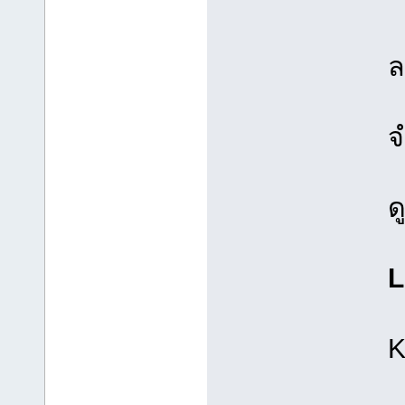
ล
จ
ด
L
K