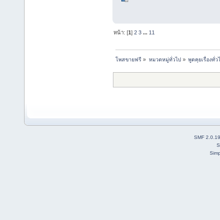
หน้า: [
1
]
2
3
...
11
โพสขายฟรี
»
หมวดหมู่ทั่วไป
»
พูดคุยเรื่องทั่ว
SMF 2.0.1
S
Simp