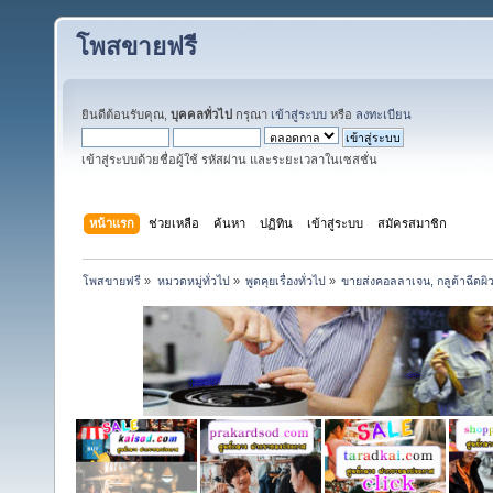
โพสขายฟรี
ยินดีต้อนรับคุณ,
บุคคลทั่วไป
กรุณา
เข้าสู่ระบบ
หรือ
ลงทะเบียน
เข้าสู่ระบบด้วยชื่อผู้ใช้ รหัสผ่าน และระยะเวลาในเซสชั่น
หน้าแรก
ช่วยเหลือ
ค้นหา
ปฏิทิน
เข้าสู่ระบบ
สมัครสมาชิก
โพสขายฟรี
»
หมวดหมู่ทั่วไป
»
พูดคุยเรื่องทั่วไป
»
ขายส่งคอลลาเจน, กลูต้าฉีดผ