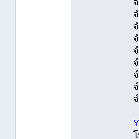
จ
จ
จ
จ
จ
จ
จ
จ
จ
Y