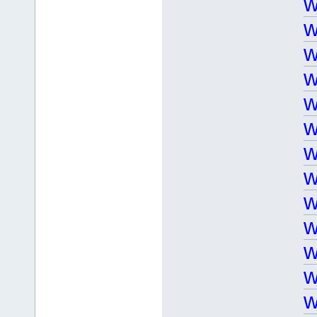
w
w
w
w
w
w
w
w
w
w
w
w
w