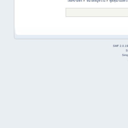
โพสขายฟรี
»
หมวดหมู่ทั่วไป
»
พูดคุยเรื่องทั่ว
SMF 2.0.1
S
Simp