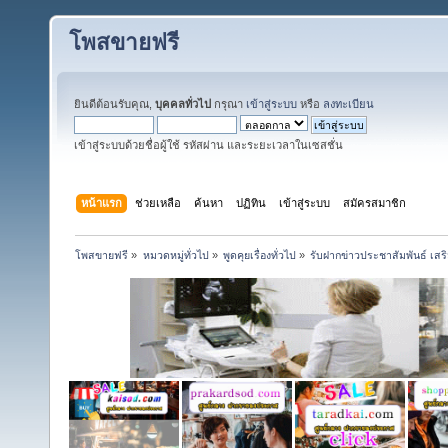
โพสขายฟรี
ยินดีต้อนรับคุณ,
บุคคลทั่วไป
กรุณา
เข้าสู่ระบบ
หรือ
ลงทะเบียน
เข้าสู่ระบบด้วยชื่อผู้ใช้ รหัสผ่าน และระยะเวลาในเซสชั่น
หน้าแรก
ช่วยเหลือ
ค้นหา
ปฏิทิน
เข้าสู่ระบบ
สมัครสมาชิก
โพสขายฟรี
»
หมวดหมู่ทั่วไป
»
พูดคุยเรื่องทั่วไป
»
รับฝากข่าวประชาสัมพันธ์ เส