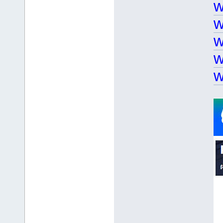
w
w
w
w
w