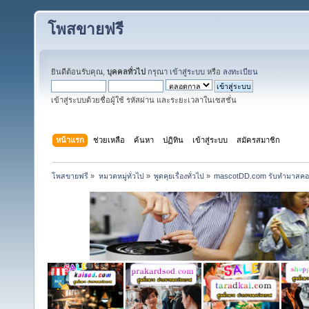
โพสขายฟรี
ยินดีต้อนรับคุณ,
บุคคลทั่วไป
กรุณา
เข้าสู่ระบบ
หรือ
ลงทะเบียน
เข้าสู่ระบบด้วยชื่อผู้ใช้ รหัสผ่าน และระยะเวลาในเซสชั่น
หน้าแรก
ช่วยเหลือ
ค้นหา
ปฏิทิน
เข้าสู่ระบบ
สมัครสมาชิก
โพสขายฟรี
»
หมวดหมู่ทั่วไป
»
พูดคุยเรื่องทั่วไป
»
mascotDD.com รับทำมาสคอต ใ