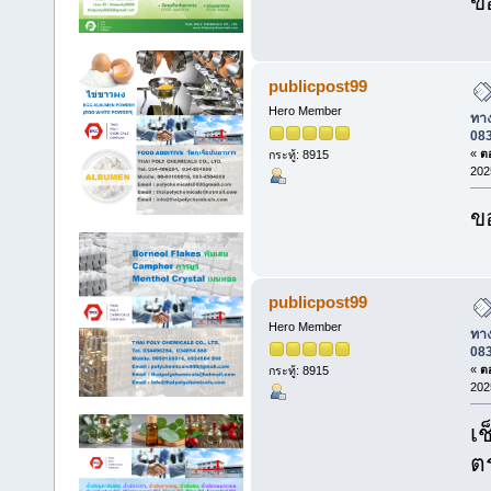
ข
publicpost99
Hero Member
ทาง
08
«
ตอ
กระทู้: 8915
202
ข
publicpost99
Hero Member
ทาง
08
«
ตอ
กระทู้: 8915
202
เ
ต