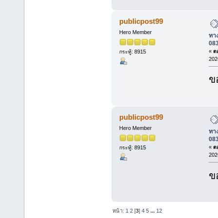
publicpost99
Hero Member
ทาง
08
«
ตอ
กระทู้: 8915
202
ข
publicpost99
Hero Member
ทาง
08
«
ตอ
กระทู้: 8915
202
ข
หน้า:
1
2
[
3
]
4
5
...
12