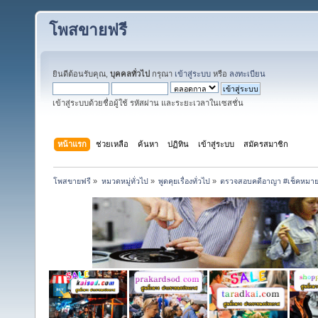
โพสขายฟรี
ยินดีต้อนรับคุณ,
บุคคลทั่วไป
กรุณา
เข้าสู่ระบบ
หรือ
ลงทะเบียน
เข้าสู่ระบบด้วยชื่อผู้ใช้ รหัสผ่าน และระยะเวลาในเซสชั่น
หน้าแรก
ช่วยเหลือ
ค้นหา
ปฏิทิน
เข้าสู่ระบบ
สมัครสมาชิก
โพสขายฟรี
»
หมวดหมู่ทั่วไป
»
พูดคุยเรื่องทั่วไป
»
ตรวจสอบคดีอาญา #เช็คหมายจับ