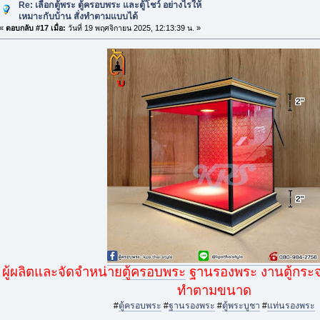
Re: เลือกตู้พระ ตู้ครอบพระ และตู้โชว์ อย่างไรให้
เหมาะกับบ้าน สั่งทำตามแบบได้
«
ตอบกลับ #17 เมื่อ:
วันที่ 19 พฤศจิกายน 2025, 12:13:39 น. »
ผู้ผลิตและจัดจำหน่าย
ตู้ครอบพระ
ฐานรองพระ งานตู้กระจกแ
ทำตามขนาด
#
ตู้ครอบพระ
#
ฐานรองพระ
#
ตู้พระบูชา
#
แท่นรองพระ