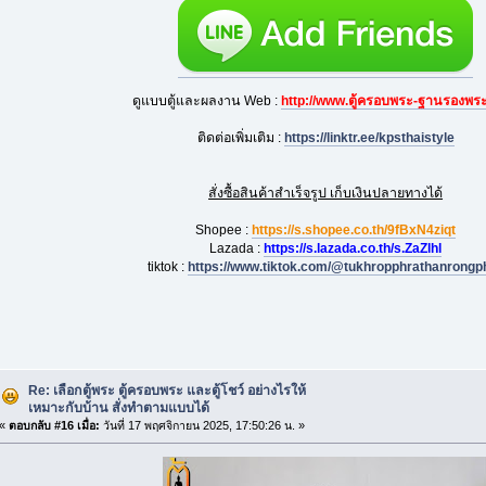
ดูแบบตู้และผลงาน Web :
http://www.ตู้ครอบพระ-ฐานรองพร
ติดต่อเพิ่มเติม :
https://linktr.ee/kpsthaistyle
สั่งซื้อสินค้าสำเร็จรูป เก็บเงินปลายทางได้
Shopee :
https://s.shopee.co.th/9fBxN4ziqt
Lazada :
https://s.lazada.co.th/s.ZaZlhl
tiktok :
https://www.tiktok.com/@tukhropphrathanrongp
Re: เลือกตู้พระ ตู้ครอบพระ และตู้โชว์ อย่างไรให้
เหมาะกับบ้าน สั่งทำตามแบบได้
«
ตอบกลับ #16 เมื่อ:
วันที่ 17 พฤศจิกายน 2025, 17:50:26 น. »