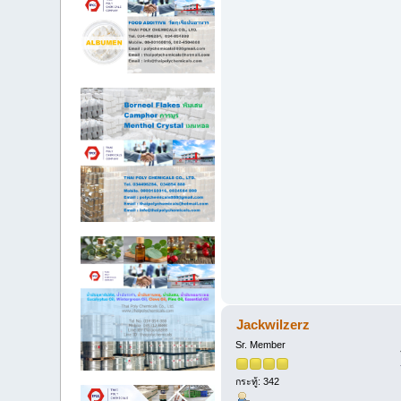
Jackwilzerz
Sr. Member
กระทู้: 342