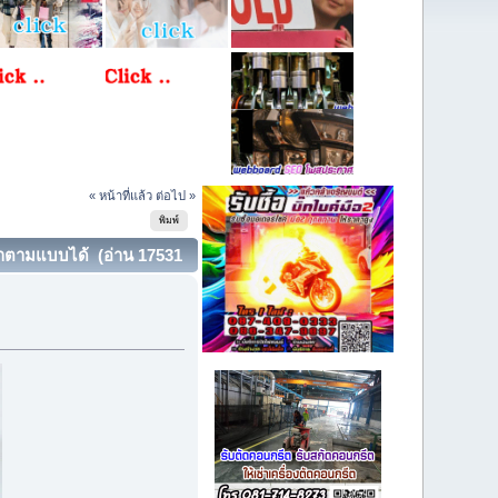
« หน้าที่แล้ว
ต่อไป »
พิมพ์
่งทำตามแบบได้ (อ่าน 17531