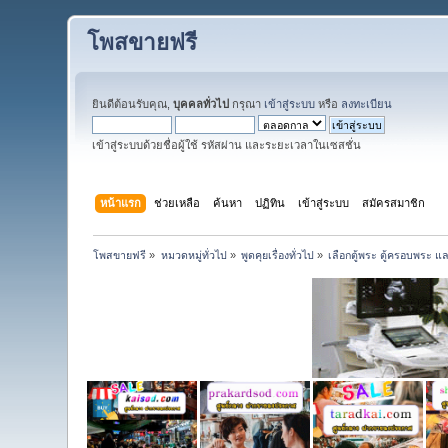
โพสขายฟรี
ยินดีต้อนรับคุณ,
บุคคลทั่วไป
กรุณา
เข้าสู่ระบบ
หรือ
ลงทะเบียน
เข้าสู่ระบบด้วยชื่อผู้ใช้ รหัสผ่าน และระยะเวลาในเซสชั่น
หน้าแรก
ช่วยเหลือ
ค้นหา
ปฏิทิน
เข้าสู่ระบบ
สมัครสมาชิก
โพสขายฟรี
»
หมวดหมู่ทั่วไป
»
พูดคุยเรื่องทั่วไป
»
เลือกตู้พระ ตู้ครอบพระ แ