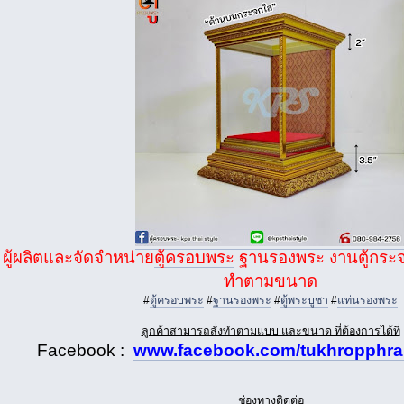
ผู้ผลิตและจัดจำหน่าย
ตู้ครอบพระ
ฐานรองพระ งานตู้กระจกแ
ทำตามขนาด
#
ตู้ครอบพระ
#
ฐานรองพระ
#
ตู้พระบูชา
#
แท่นรองพระ
ลูกค้าสามารถสั่งทำตามแบบ และขนาด ที่ต้องการได้ที่
Facebook :
www.facebook.com/tukhropphrak
ช่องทางติดต่อ