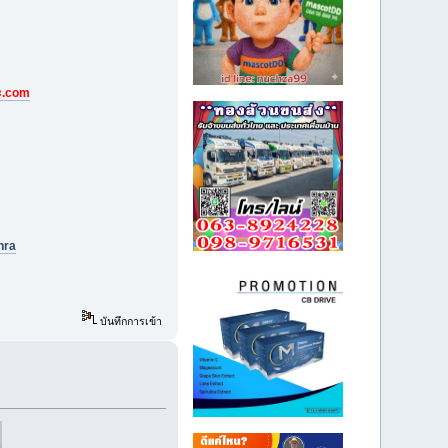
ะ.com
hra
บันทึกการเข้า