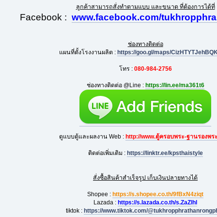
ลูกค้าสามารถสั่งทำตามแบบ และขนาด ที่ต้องการได้ที่
Facebook :
www.facebook.com/tukhropphrak
ช่องทางติดต่อ
แผนที่ตั้งโรงงานผลิต :
https://goo.gl/maps/CizHTYTJehBQ
โทร :
080-984-2756
ช่องทางติดต่อ @Line :
https://lin.ee/ma361t6
ดูแบบตู้และผลงาน Web :
http://www.ตู้ครอบพระ-ฐานรองพร
ติดต่อเพิ่มเติม :
https://linktr.ee/kpsthaistyle
สั่งซื้อสินค้าสำเร็จรูป เก็บเงินปลายทางได้
Shopee :
https://s.shopee.co.th/9fBxN4ziqt
Lazada :
https://s.lazada.co.th/s.ZaZlhl
tiktok :
https://www.tiktok.com/@tukhropphrathanrongp