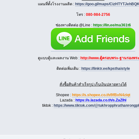
แผนที่ตั้งโรงงานผลิต :
https://goo.gl/maps/CizHTYTJehBQ
โทร :
080-984-2756
ช่องทางติดต่อ @Line :
https://lin.ee/ma361t6
ดูแบบตู้และผลงาน Web :
http://www.ตู้ครอบพระ-ฐานรองพร
ติดต่อเพิ่มเติม :
https://linktr.ee/kpsthaistyle
สั่งซื้อสินค้าสำเร็จรูป เก็บเงินปลายทางได้
Shopee :
https://s.shopee.co.th/9fBxN4ziqt
Lazada :
https://s.lazada.co.th/s.ZaZlhl
tiktok :
https://www.tiktok.com/@tukhropphrathanrongp