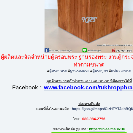
ผู้ผลิตและจัดจำหน่าย
ตู้ครอบพระ
ฐานรองพระ งานตู้กระจกแ
ทำตามขนาด
#
ตู้ครอบพระ
#
ฐานรองพระ
#
ตู้พระบูชา
#
แท่นรองพระ
ลูกค้าสามารถสั่งทำตามแบบ และขนาด ที่ต้องการได้ที่
Facebook :
www.facebook.com/tukhropphrak
ช่องทางติดต่อ
แผนที่ตั้งโรงงานผลิต :
https://goo.gl/maps/CizHTYTJehBQ
โทร :
080-984-2756
ช่องทางติดต่อ @Line :
https://lin.ee/ma361t6