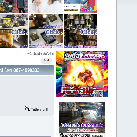
« หน้าที่แล้ว
ต่อไป »
พิมพ์
นไป โทร 087-4090333.
บันทึกการเข้า