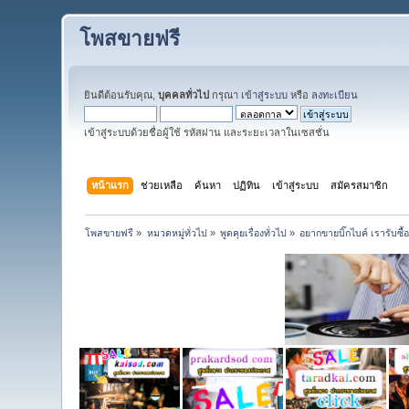
โพสขายฟรี
ยินดีต้อนรับคุณ,
บุคคลทั่วไป
กรุณา
เข้าสู่ระบบ
หรือ
ลงทะเบียน
เข้าสู่ระบบด้วยชื่อผู้ใช้ รหัสผ่าน และระยะเวลาในเซสชั่น
หน้าแรก
ช่วยเหลือ
ค้นหา
ปฏิทิน
เข้าสู่ระบบ
สมัครสมาชิก
โพสขายฟรี
»
หมวดหมู่ทั่วไป
»
พูดคุยเรื่องทั่วไป
»
อยากขายบิ๊กไบค์ เรารับซื