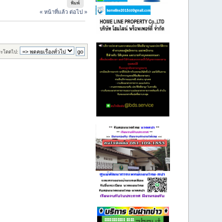
พิมพ์
« หน้าที่แล้ว
ต่อไป »
ระโดดไป: