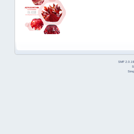
SMF 2.0.1
S
Simp