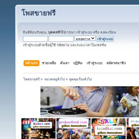
โพสขายฟรี
ยินดีต้อนรับคุณ,
บุคคลทั่วไป
กรุณา
เข้าสู่ระบบ
หรือ
ลงทะเบียน
เข้าสู่ระบบด้วยชื่อผู้ใช้ รหัสผ่าน และระยะเวลาในเซสชั่น
หน้าแรก
ช่วยเหลือ
ค้นหา
ปฏิทิน
เข้าสู่ระบบ
สมัครสมาชิก
โพสขายฟรี
»
หมวดหมู่ทั่วไป
»
พูดคุยเรื่องทั่วไป