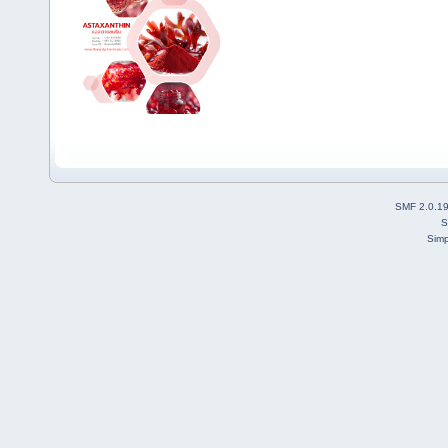
SMF 2.0.1
S
Simp