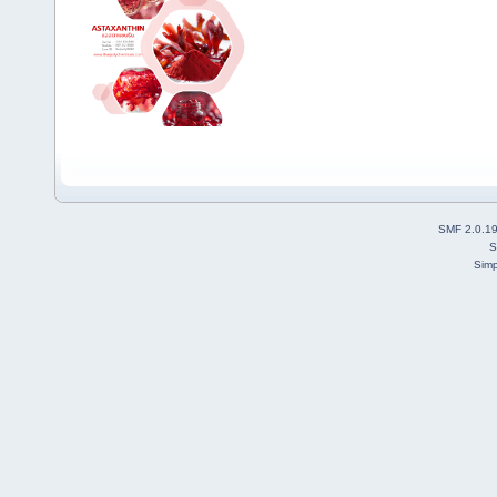
SMF 2.0.1
S
Simp