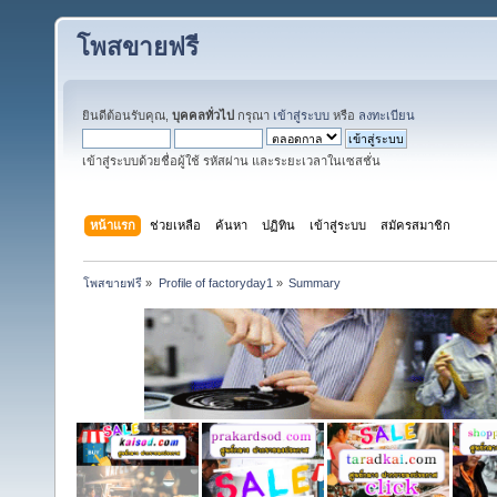
โพสขายฟรี
ยินดีต้อนรับคุณ,
บุคคลทั่วไป
กรุณา
เข้าสู่ระบบ
หรือ
ลงทะเบียน
เข้าสู่ระบบด้วยชื่อผู้ใช้ รหัสผ่าน และระยะเวลาในเซสชั่น
หน้าแรก
ช่วยเหลือ
ค้นหา
ปฏิทิน
เข้าสู่ระบบ
สมัครสมาชิก
โพสขายฟรี
»
Profile of factoryday1
»
Summary