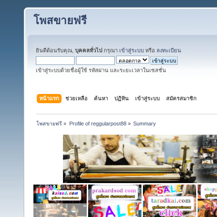
โพสขายฟรี
ยินดีต้อนรับคุณ,
บุคคลทั่วไป
กรุณา
เข้าสู่ระบบ
หรือ
ลงทะเบียน
เข้าสู่ระบบด้วยชื่อผู้ใช้ รหัสผ่าน และระยะเวลาในเซสชั่น
หน้าแรก
ช่วยเหลือ
ค้นหา
ปฏิทิน
เข้าสู่ระบบ
สมัครสมาชิก
โพสขายฟรี
»
Profile of reggularpost88
»
Summary