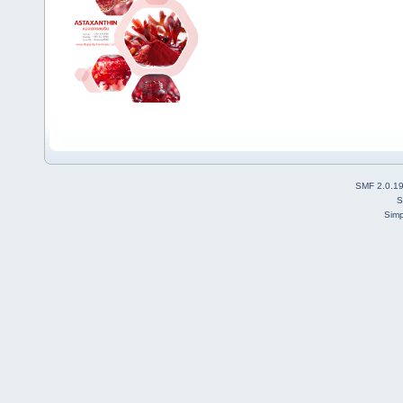
SMF 2.0.1
S
Simp