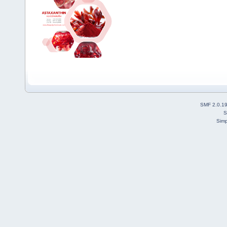
SMF 2.0.1
S
Simp