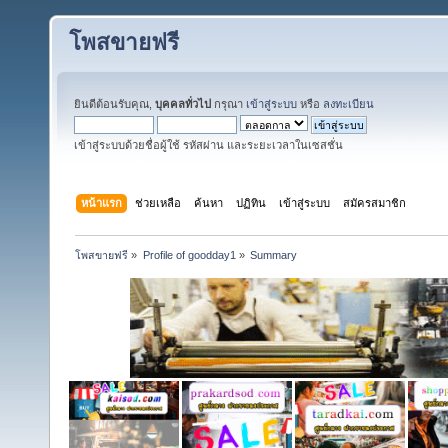
โพสขายฟรี
ยินดีต้อนรับคุณ,
บุคคลทั่วไป
กรุณา
เข้าสู่ระบบ
หรือ
ลงทะเบียน
เข้าสู่ระบบด้วยชื่อผู้ใช้ รหัสผ่าน และระยะเวลาในเซสชั่น
หน้าแรก
ช่วยเหลือ
ค้นหา
ปฏิทิน
เข้าสู่ระบบ
สมัครสมาชิก
โพสขายฟรี
»
Profile of goodday1
»
Summary