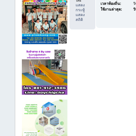
ไลน์
เวลาท้องถิ่น:
ว
แสดง
ใช้งานล่าสุด:
วั
กระทู้
แสดง
สถิติ