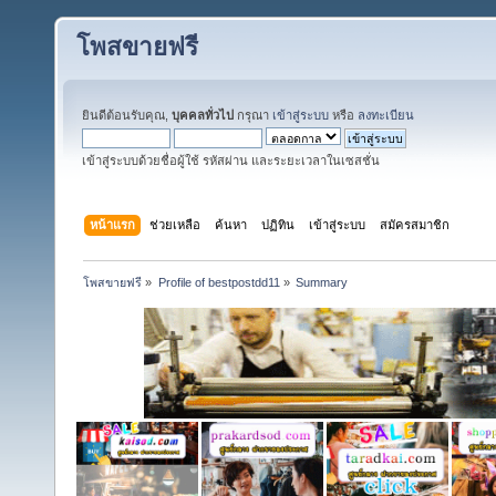
โพสขายฟรี
ยินดีต้อนรับคุณ,
บุคคลทั่วไป
กรุณา
เข้าสู่ระบบ
หรือ
ลงทะเบียน
เข้าสู่ระบบด้วยชื่อผู้ใช้ รหัสผ่าน และระยะเวลาในเซสชั่น
หน้าแรก
ช่วยเหลือ
ค้นหา
ปฏิทิน
เข้าสู่ระบบ
สมัครสมาชิก
โพสขายฟรี
»
Profile of bestpostdd11
»
Summary