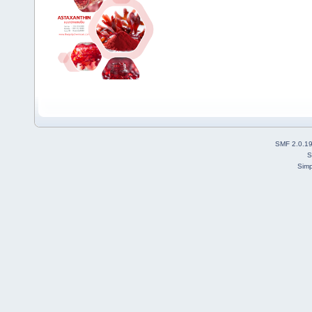
SMF 2.0.1
S
Simp