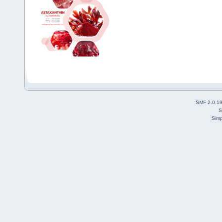
SMF 2.0.1
S
Simp