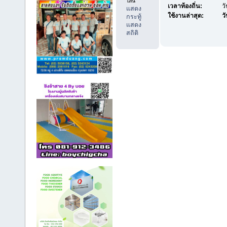
ไลน์
เวลาท้องถิ่น:
ว
แสดง
ใช้งานล่าสุด:
วั
กระทู้
แสดง
สถิติ