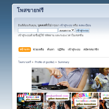
โพสขายฟรี
ยินดีต้อนรับคุณ,
บุคคลทั่วไป
กรุณา
เข้าสู่ระบบ
หรือ
ลงทะเบียน
เข้าสู่ระบบด้วยชื่อผู้ใช้ รหัสผ่าน และระยะเวลาในเซสชั่น
หน้าแรก
ช่วยเหลือ
ค้นหา
ปฏิทิน
เข้าสู่ระบบ
สมัครสมาชิก
โพสขายฟรี
»
Profile of gozilla1
»
Summary