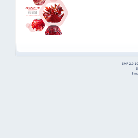
SMF 2.0.1
S
Simp